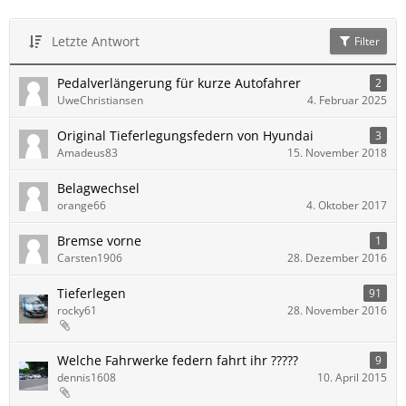
Letzte Antwort
Filter
Pedalverlängerung für kurze Autofahrer
2
UweChristiansen
4. Februar 2025
Original Tieferlegungsfedern von Hyundai
3
Amadeus83
15. November 2018
Belagwechsel
orange66
4. Oktober 2017
Bremse vorne
1
Carsten1906
28. Dezember 2016
Tieferlegen
91
rocky61
28. November 2016
Welche Fahrwerke federn fahrt ihr ?????
9
dennis1608
10. April 2015