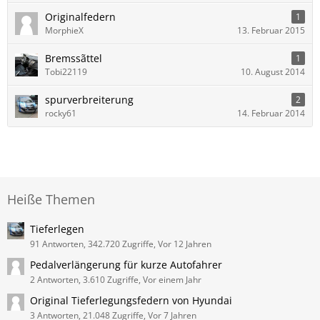
Originalfedern
1
MorphieX
13. Februar 2015
Bremssãttel
1
Tobi22119
10. August 2014
spurverbreiterung
2
rocky61
14. Februar 2014
Heiße Themen
Tieferlegen
91 Antworten, 342.720 Zugriffe, Vor 12 Jahren
Pedalverlängerung für kurze Autofahrer
2 Antworten, 3.610 Zugriffe, Vor einem Jahr
Original Tieferlegungsfedern von Hyundai
3 Antworten, 21.048 Zugriffe, Vor 7 Jahren