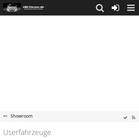
Showroom
Userfahrzeuge