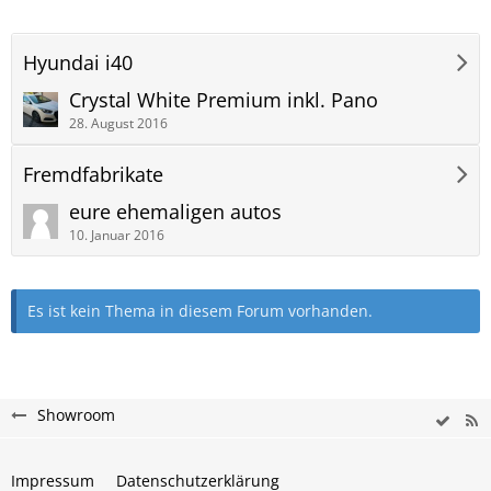
Hyundai i40
Crystal White Premium inkl. Pano
28. August 2016
Fremdfabrikate
eure ehemaligen autos
10. Januar 2016
Es ist kein Thema in diesem Forum vorhanden.
Showroom
Impressum
Datenschutzerklärung