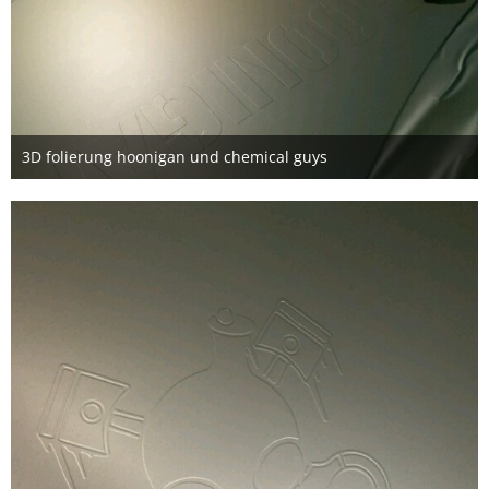
3D folierung hoonigan und chemical guys
11. Mai 2016