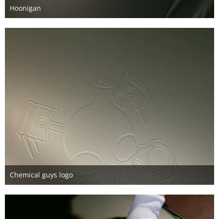
Hoonigan
11. Mai 2016
Chemical guys logo
11. Mai 2016