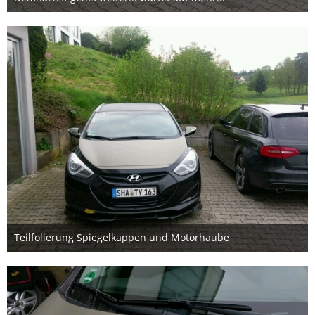
11. Mai 2016
Teilfolierung Spiegelkappen und Motorhaube
11. Mai 2016