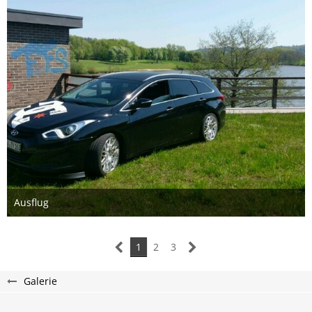
Ausflug
7. Mai 2016
1
2
3
Galerie