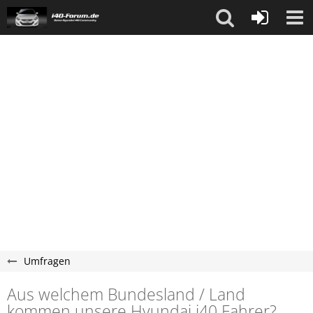
Umfragen
Aus welchem Bundesland / Land
kommen unsere Hyundai i40 Fahrer?