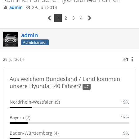
admin
29. Juli 2014
1
2
3
4
admin
Administrator
#1
29. Juli 2014
Aus welchem Bundesland / Land kommen
unsere Hyundai i40 Fahrer?
47
Nordrhein-Westfalen (9)
19%
Bayern (7)
15%
Baden-Württemberg (4)
9%