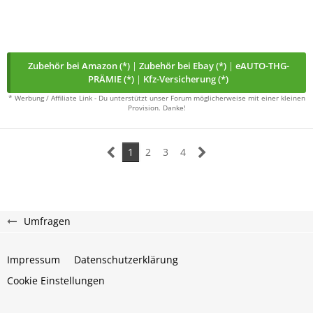
Zubehör bei Amazon (*)
|
Zubehör bei Ebay (*)
|
eAUTO-THG-
PRÄMIE (*)
|
Kfz-Versicherung (*)
* Werbung / Affiliate Link - Du unterstützt unser Forum möglicherweise mit einer kleinen
Provision. Danke!
1
2
3
4
Umfragen
Impressum
Datenschutzerklärung
Cookie Einstellungen