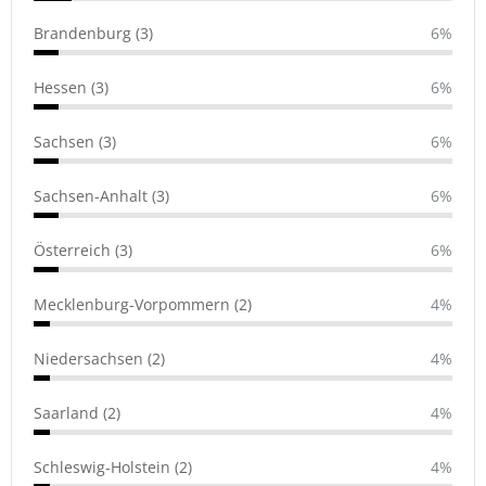
Brandenburg (3)
6%
Hessen (3)
6%
Sachsen (3)
6%
Sachsen-Anhalt (3)
6%
Österreich (3)
6%
Mecklenburg-Vorpommern (2)
4%
Niedersachsen (2)
4%
Saarland (2)
4%
Schleswig-Holstein (2)
4%