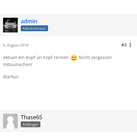
admin
Administrator
#3
6. August 2014
Aktuell ein Kopf an Kopf rennen
Nicht vergessen
mitzumachen!
Markus
Thase65
Anfänger