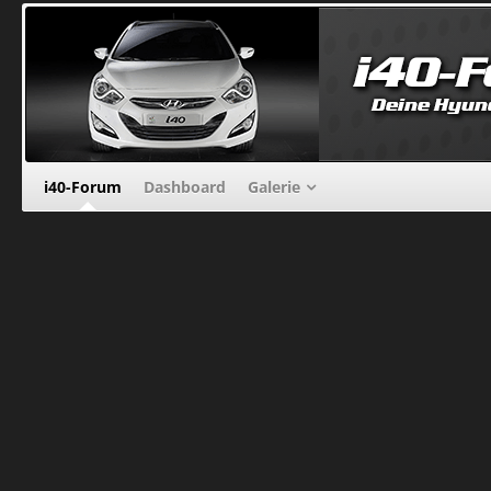
i40-Forum
Dashboard
Galerie