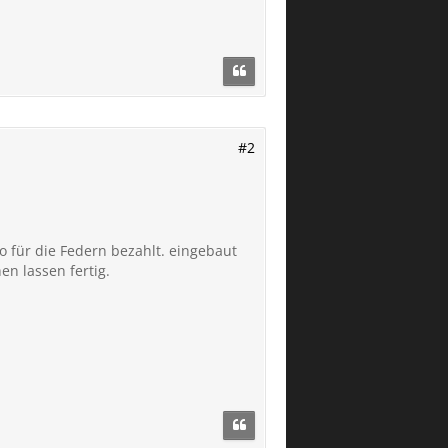
#2
ro für die Federn bezahlt. eingebaut
n lassen fertig.