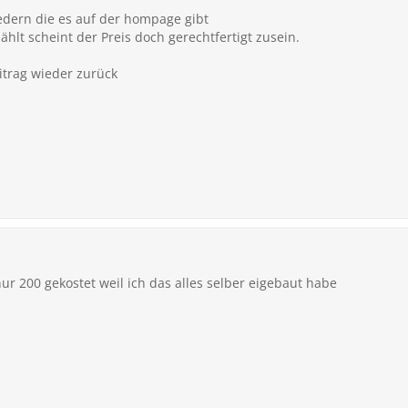
edern die es auf der hompage gibt
hlt scheint der Preis doch gerechtfertigt zusein.
trag wieder zurück
nur 200 gekostet weil ich das alles selber eigebaut habe