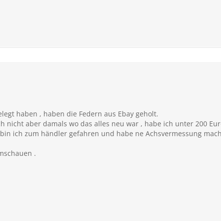
gelegt haben , haben die Federn aus Ebay geholt.
ich nicht aber damals wo das alles neu war , habe ich unter 200 Eu
 bin ich zum händler gefahren und habe ne Achsvermessung mache
mschauen .