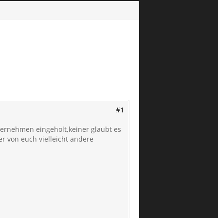
#1
ternehmen eingeholt,keiner glaubt es
r von euch vielleicht andere