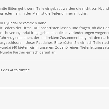
ntie flöten geht wenn Teile eingebaut werden die nicht von Hyunda
gsfedern an. In der Mail ist die Teilenummer mit drin.
 von Hyundai bekommen habe.
it Federn der Firma H&R nachrüsten lassen und fragen, ob die Gar
 nicht von Hyundai freigegebene bauliche Veränderungen vorgeno
 Fahrzeug entstehen, der in direktem Zusammenhang mit den nachge
sgeschlossen. Unser Rat daher: Bitte rüsten Sie einfach Teile nac
Hyundai i40 bieten wir in unserem Zubehör einen Tieferlegungssatz
Hyundai Partner einfach darauf an.
s das Auto runter"