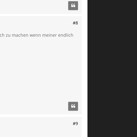
#8
auch zu machen wenn meiner endlich
#9