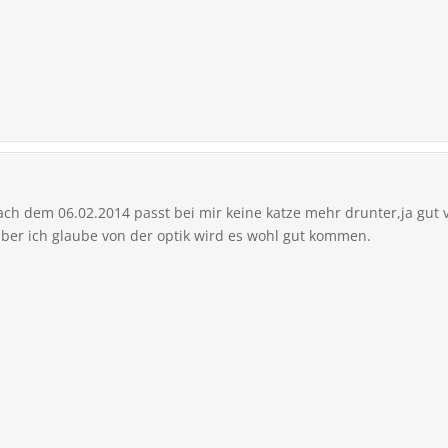
ach dem 06.02.2014 passt bei mir keine katze mehr drunter,ja gut v
aber ich glaube von der optik wird es wohl gut kommen.