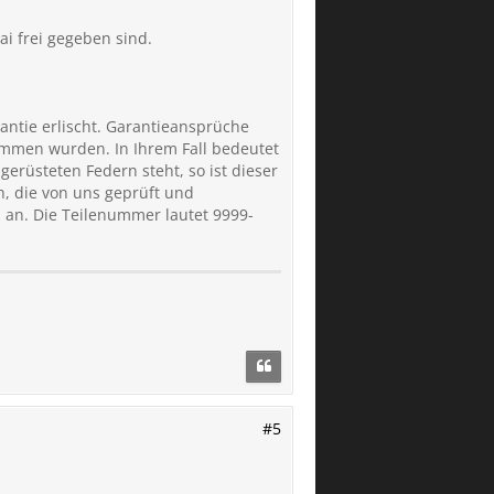
i frei gegeben sind.
antie erlischt. Garantieansprüche
mmen wurden. In Ihrem Fall bedeutet
rüsteten Federn steht, so ist dieser
h, die von uns geprüft und
 an. Die Teilenummer lautet 9999-
#5