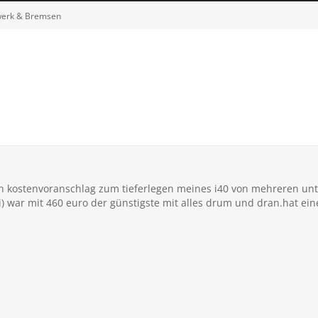
werk & Bremsen
 ein kostenvoranschlag zum tieferlegen meines i40 von mehreren un
 war mit 460 euro der günstigste mit alles drum und dran.hat eine