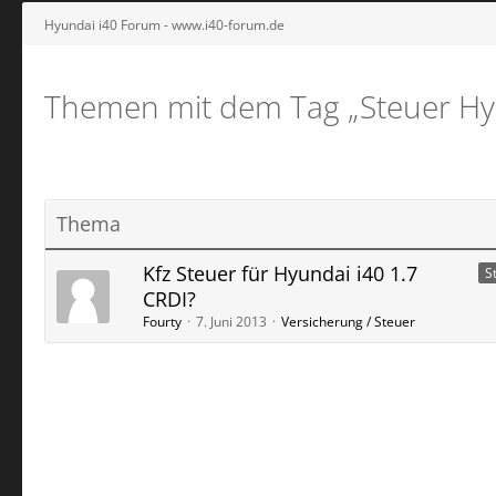
Hyundai i40 Forum - www.i40-forum.de
Themen mit dem Tag „Steuer Hy
Thema
Kfz Steuer für Hyundai i40 1.7
S
CRDI?
Fourty
7. Juni 2013
Versicherung / Steuer