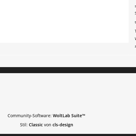
Community-Software:
WoltLab Suite™
Stil:
Classic
von
cls-design