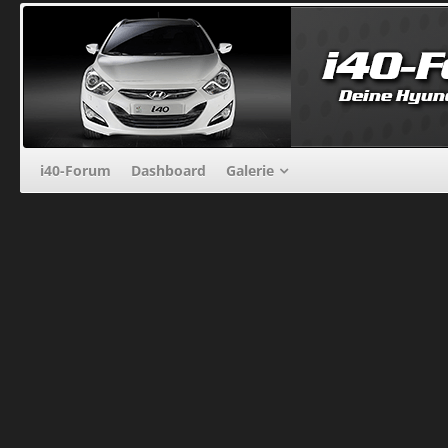
i40-Forum
Dashboard
Galerie