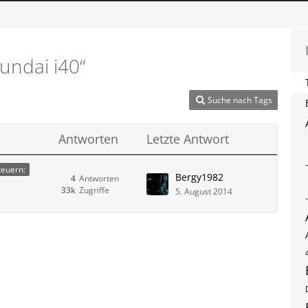
undai i40“
Suche nach Tags
Antworten
Letzte Antwort
teuern:
Bergy1982
4
Antworten
33k
Zugriffe
5. August 2014