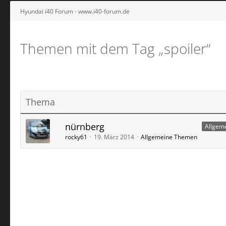
Hyundai i40 Forum - www.i40-forum.de
Themen mit dem Tag „spoiler“
Thema
nürnberg
Allgeme
rocky61
19. März 2014
Allgemeine Themen