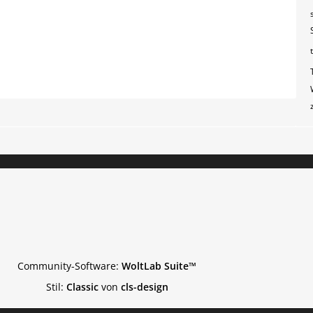
Community-Software:
WoltLab Suite™
Stil:
Classic
von
cls-design