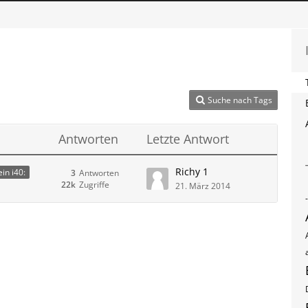
Suche nach Tags
Antworten
Letzte Antwort
Richy 1
in i40:
3
Antworten
22k
Zugriffe
21. März 2014