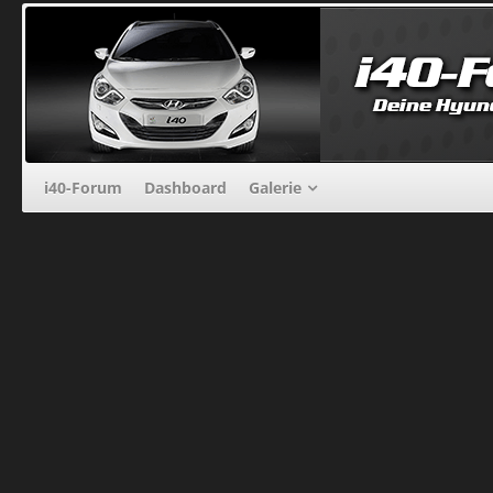
i40-Forum
Dashboard
Galerie