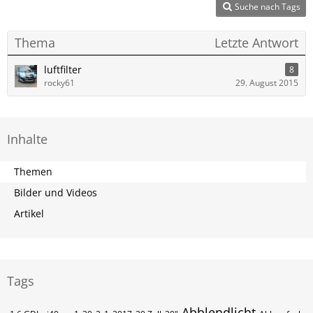
Suche nach Tags
Thema
Letzte Antwort
luftfilter
8
rocky61
29. August 2015
Inhalte
Themen
Bilder und Videos
Artikel
Tags
Abblendlicht