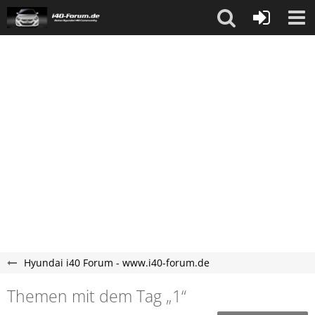
Hyundai i40 Forum - www.i40-forum.de
Themen mit dem Tag „1“