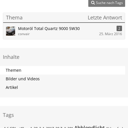
Suche nach Tags
Thema
Letzte Antwort
Motoröl Total Quartz 9000 5W30
2
convair
25. März 2016
Inhalte
Themen
Bilder und Videos
Artikel
Tags
Abblendlicht