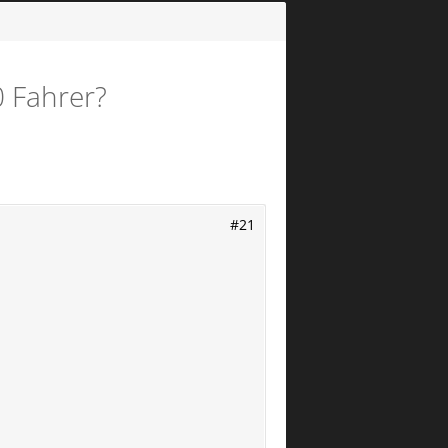
 Fahrer?
#21