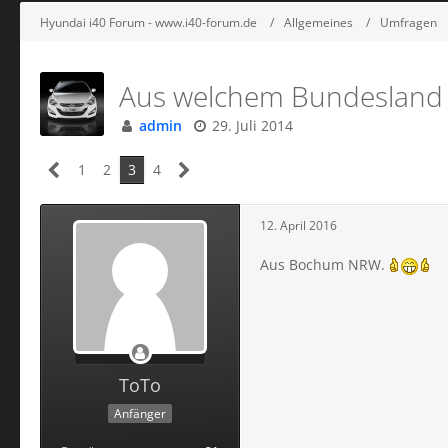
Hyundai i40 Forum - www.i40-forum.de
Allgemeines
Umfragen
Aus welchem Bundesland 
admin
29. Juli 2014
1
2
3
4
12. April 2016
Aus Bochum NRW.
ToTo
Anfänger