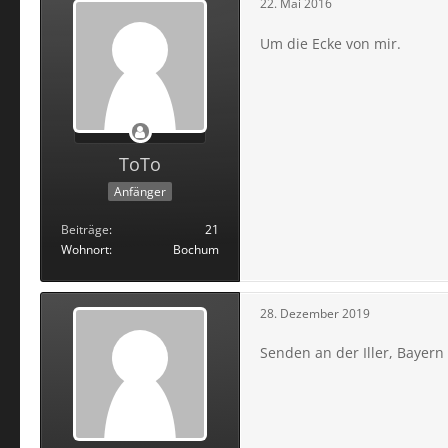
22. Mai 2016
Um die Ecke von mir.
ToTo
Anfänger
Beiträge
21
Wohnort
Bochum
28. Dezember 2019
Senden an der Iller, Bayern