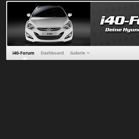
i40-Forum
Dashboard
Galerie