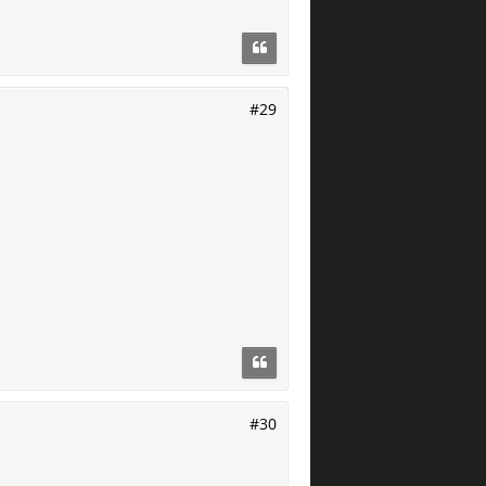
#29
#30