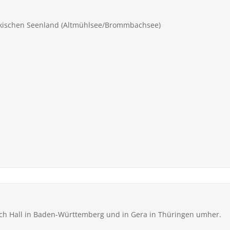
nkischen Seenland (Altmühlsee/Brommbachsee)
sch Hall in Baden-Württemberg und in Gera in Thüringen umher.