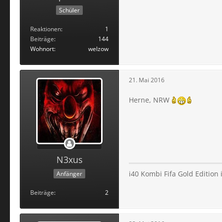
Schüler
Reaktionen
1
Beiträge
144
Wohnort
welzow
21. Mai 2016
Herne, NRW
N3xus
i40 Kombi Fifa Gold Edition 
Anfänger
Beiträge
2