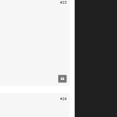
#23
#24